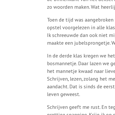
zo woorden maken. Wat heerlij
Toen de tijd was aangebroken 
opstel voorgelezen in alle klas
Ik schreeuwde dan ook niet mij
maakte een jubelsprongetje. Wa
In de derde klas kregen we he
bosmannetje. Daar lazen we ge
het mannetje kwaad naar lieve
Schrijven, lezen, zolang het m
aandacht. Dat is sinds de eers
leven geweest.
Schrijven geeft me rust. En te
prettige spanning. Krijg ik op 