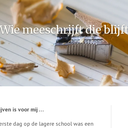
Wie meeschrijft die blijf
ijven is voor mij …
erste dag op de lagere school was een