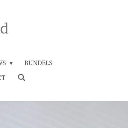
rd
WS
BUNDELS
CT