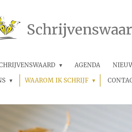
Schrijvenswaa
SCHRIJVENSWAARD
AGENDA
NIEU
NS
WAAROM IK SCHRIJF
CONTA