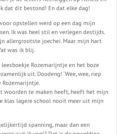
k dat dit bestond! En dat elke dag!
voor opstellen werd op een dag mijn
sen. Ik was heel stil en verlegen destijds.
n allergrootste joechei. Maar mijn hart
t was ik blij.
t leesboekje Rozemarijntje en het boze
zamenlijk uit. Doodeng! ‘Wee, wee, riep
 Rozemarijntje.
et woorden te maken heeft, heeft het mijn
te klas lagere school nooit meer uit mijn
gelijkertijd spanning, maar dan een
papier wat ik voel? Dat is de geweldige