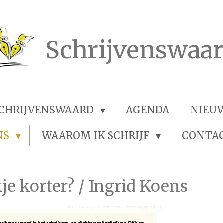
Schrijvenswaa
SCHRIJVENSWAARD
AGENDA
NIEU
NS
WAAROM IK SCHRIJF
CONTA
je korter? / Ingrid Koens