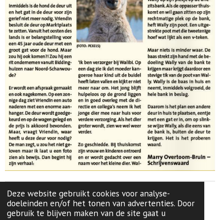
Deze website gebruikt cookies voor analyse-
© 2019 - 2026 Schrijvenswaard
doeleinden en/of het tonen van advertenties. Door
Powered by
JouwWeb
gebruik te blijven maken van de site gaat u