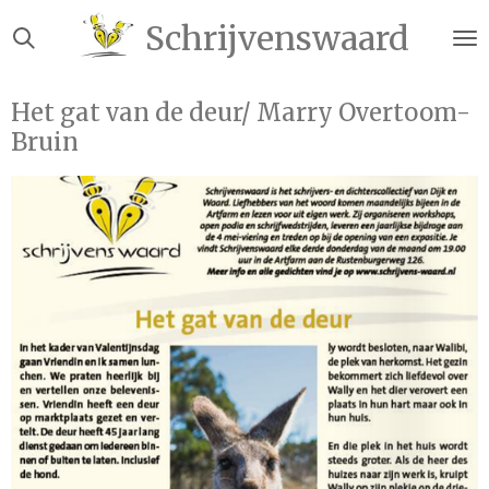
Ga
Schrijvenswaard
direct
naar
de
Het gat van de deur/ Marry Overtoom-
hoofdinhoud
Bruin